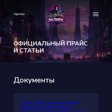
Арены
ОФИЦИАЛЬНЫЙ ПРАЙС
И СТАТЬИ
Документы
Кодекс этики и поведения членов
Всероссийской общественной
организации развити лазертного боя