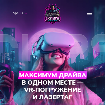
Арены
МАКСИМУМ ДРАЙВА
В ОДНОМ МЕСТЕ —
VR
‑
ПОГРУЖЕНИЕ
И ЛАЗЕРТАГ