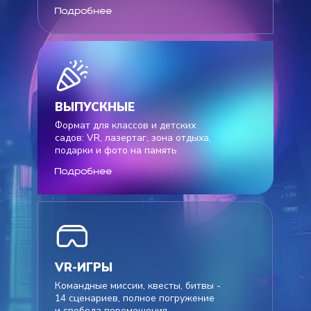
Подробнее
ВЫПУСКНЫЕ
Формат для классов и детских
садов: VR, лазертаг, зона отдыха,
подарки и фото на память
Подробнее
VR-ИГРЫ
Командные миссии, квесты, битвы -
14 сценариев, полное погружение
и свобода перемещения.